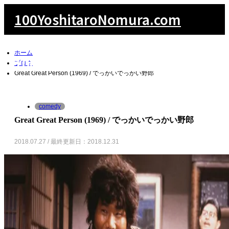
100YoshitaroNomura.com
ホーム
100YoshitaroNomura.com
ブログ
Great Great Person (1969) / でっかいでっかい野郎
comedy
検索
Great Great Person (1969) / でっかいでっかい野郎
2018.07.27 / 最終更新日：2018.12.31