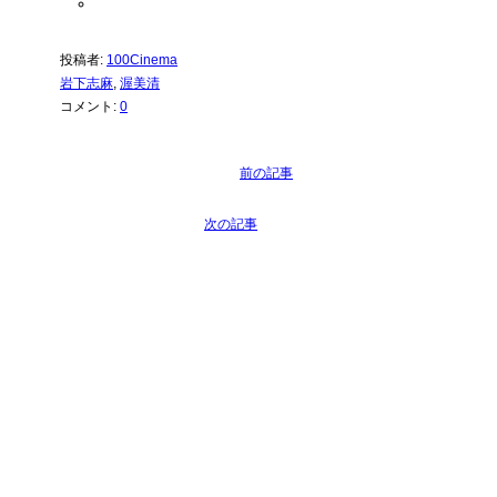
投稿者:
100Cinema
岩下志麻
,
渥美清
コメント:
0