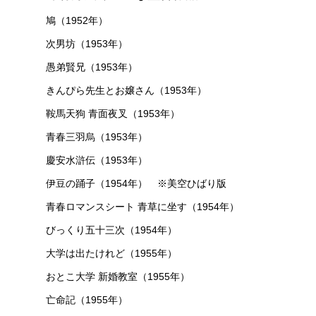
鳩（1952年）
次男坊（1953年）
愚弟賢兄（1953年）
きんぴら先生とお嬢さん（1953年）
鞍馬天狗 青面夜叉（1953年）
青春三羽烏（1953年）
慶安水滸伝（1953年）
伊豆の踊子（1954年） ※美空ひばり版
青春ロマンスシート 青草に坐す（1954年）
びっくり五十三次（1954年）
大学は出たけれど（1955年）
おとこ大学 新婚教室（1955年）
亡命記（1955年）