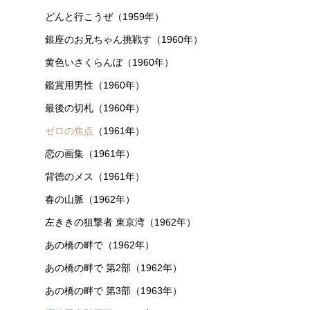
どんと行こうぜ（1959年）
銀座のお兄ちゃん挑戦す（1960年）
黄色いさくらんぼ（1960年）
鑑賞用男性（1960年）
最後の切札（1960年）
ゼロの焦点
（1961年）
恋の画集（1961年）
背徳のメス（1961年）
春の山脈（1962年）
左ききの狙撃者 東京湾（1962年）
あの橋の畔で（1962年）
あの橋の畔で 第2部（1962年）
あの橋の畔で 第3部（1963年）