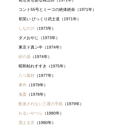
コント55号とミーコの絶体絶命（1971年）
初笑い びっくり武士道（1971年）
しなの川
（1973年）
ダメおやじ（1973年）
東京ド真ン中（1974年）
砂の器
（1974年）
昭和枯れすすき（1975年）
八つ墓村
（1977年）
事件
（1978年）
鬼畜
（1978年）
配達されない三通の手紙
（1979年）
わるいやつら
（1980年）
震える舌
（1980年）