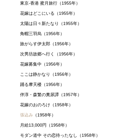
東京-香港 蜜月旅行（1955年）
花嫁はどこにいる（1955年）
太陽は日々新たなり（1955年）
角帽三羽烏（1956年）
旅がらす伊太郎（1956年）
次男坊故郷へ行く（1956年）
花嫁募集中（1956年）
ここは静かなり（1956年）
踊る摩天楼（1956年）
伴淳・森繁の糞尿譚（1957年）
花嫁のおのろけ（1958年）
張込み
（1958年）
月給13,000円（1958年）
モダン道中 その恋待ったなし（1958年）