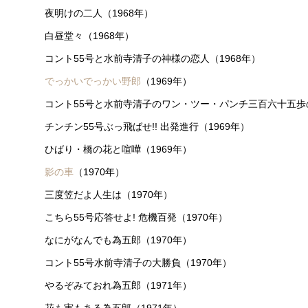
夜明けの二人（1968年）
白昼堂々（1968年）
コント55号と水前寺清子の神様の恋人（1968年）
でっかいでっかい野郎
（1969年）
コント55号と水前寺清子のワン・ツー・パンチ三百六十五歩の
チンチン55号ぶっ飛ばせ!! 出発進行（1969年）
ひばり・橋の花と喧嘩（1969年）
影の車
（1970年）
三度笠だよ人生は（1970年）
こちら55号応答せよ! 危機百発（1970年）
なにがなんでも為五郎（1970年）
コント55号水前寺清子の大勝負（1970年）
やるぞみておれ為五郎（1971年）
花も実もある為五郎（1971年）