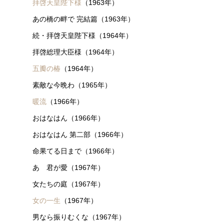
拝啓天皇陛下様
（1963年）
あの橋の畔で 完結篇（1963年）
続・拝啓天皇陛下様（1964年）
拝啓総理大臣様（1964年）
五瓣の椿
（1964年）
素敵な今晩わ（1965年）
暖流
（1966年）
おはなはん（1966年）
おはなはん 第二部（1966年）
命果てる日まで（1966年）
あゝ君が愛（1967年）
女たちの庭（1967年）
女の一生
（1967年）
男なら振りむくな（1967年）